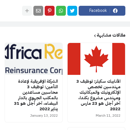
Facebook
مقالات مشابهة
الأنابيك سكيلز: توظيف 3
الشركة الإفريقية لإعادة
مهندسين تخصص
التأمين: توظيف 3
الإلكترونيك والميكانيك
محاسبين مساعدين
ومهندس مشروع بكندا،
بالمكتب الجهوي بالدار
آخر أجل هو 23 مارس
البيضاء، آخر أجل هو 31
2022
يناير 2022
January 13, 2022
March 11, 2022