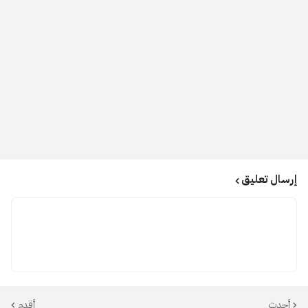
إرسال تعليق
أحدث
أقدم