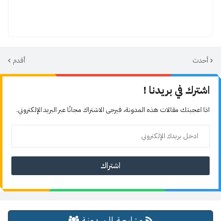
أحدث
أقدم
اشترك في بريدنا !
اذا اعجبتك مقالات هذه المدونة، فيرجى الاشتراك مجانًا عبر البريد الإلكتروني.
مـتـابـعـة الـمــدونـة