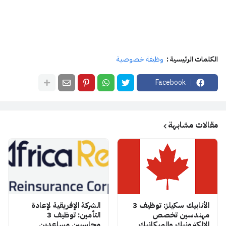
الكلمات الرئيسية :
وظيفة خصوصية
Facebook
مقالات مشابهة
الأنابيك سكيلز: توظيف 3
الشركة الإفريقية لإعادة
مهندسين تخصص
التأمين: توظيف 3
الإلكترونيك والميكانيك
محاسبين مساعدين