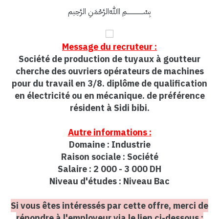
بِسْــــــــــــــــمِ اﷲِالرَّحْمَنِ الرَّحِيم
Message du recruteur :
Société de production de tuyaux à goutteur
cherche des ouvriers opérateurs de machines
pour du travail en 3/8. diplôme de qualification
en électricité ou en mécanique. de préférence
résident à Sidi bibi.
Autre informations :
Domaine : Industrie
Raison sociale : Société
Salaire : 2 000 - 3 000 DH
Niveau d'études : Niveau Bac
Si vous êtes intéressés par cette offre, merci de
répondre à l'employeur via le lien ci-dessous :