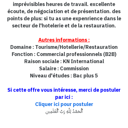
imprévisibles heures de travail. excellente
écoute, de négociation et de présentation. des
points de plus: si tu as une expenrience dans le
secteur de l'hotelerie et de la restauration.
Autres informations :
Domaine : Tourisme/Hotellerie/Restauration
Fonction : Commercial professionnels (B2B)
Raison sociale : KN International
Salaire : Commission
Niveau d'études : Bac plus 5
Si cette offre vous intéresse, merci de postuler
par ici :
Cliquer ici pour postuler
ٱلْحَمْدُ لِلَّهِ رَبِّ ٱلْعَٰلَمِين