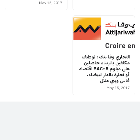
May 15, 2017
التجاري وفا بنك : توظيف
مكلفين بالزبناء حاصلين
على دبلوم BAC+5 اقتصاد
أو تجارة بالدار البيضاء،
فاس وبني ملال
May 15, 2017