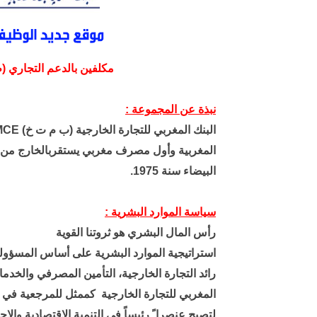
مكلفين بالدعم التجاري (
نبذة عن المجموعة :
البيضاء سنة 1975.
سياسة الموارد البشرية :
رأس المال البشري هو ثروتنا القوية
استراتيجية الموارد البشرية على أساس المسؤولي
رائد التجارة الخارجية، التأمين المصرفي والخدم
المغربي للتجارة الخارجية كممثل للمرجعية في 
لتصبح عنصرا ً رئيساً في التنمية الاقتصادية والا