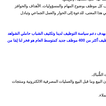
يف كل موظف بوضوح المهام والمسؤوليات. الأهداف والحوافز
ي هذا المعنى، للدعوة إلى الحوار والعمل الجماعي وتبادل
 بهدف دعم سياسة التوظيف لدينا وتكثيف الشباب حاملي الشواهد
من مدارس التجارة، الهندسة وكذا الجامعات. توظيف أكثر من 400 موظف جديد كمتوسط العام هو فخر لنا لِمَا من
الشُّباك.
البيع وما قبل البيع و
العمليات المصرفية الالكترونية
ومنتجات
ملاء
.