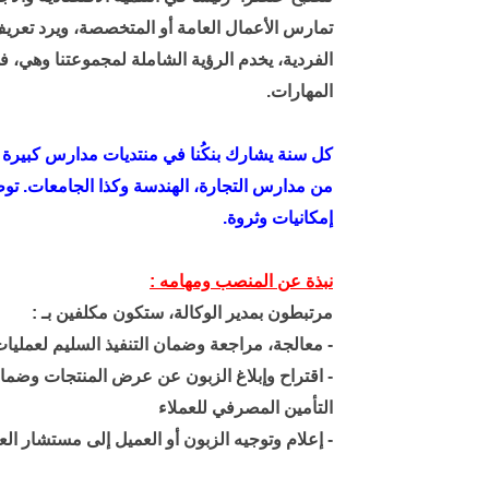
تمارس الأعمال العامة أو المتخصصة، ويرد تعر
الفردية، يخدم الرؤية الشاملة لمجموعتنا وهي، ف
المهارات.
كل سنة يشارك بنكُنا في منتديات مدارس كبيرة
إمكانيات وثروة.
نبذة عن المنصب ومهامه :
مرتبطون بمدير الوكالة، ستكون مكلفين بـ :
- معالجة، مراجعة وضمان التنفيذ السليم لعمليات 
- اقتراح وإبلاغ الزبون عن عرض المنتجات وضمان 
التأمين المصرفي للعملاء
- إعلام وتوجيه الزبون أو العميل إلى
مستشار
الع