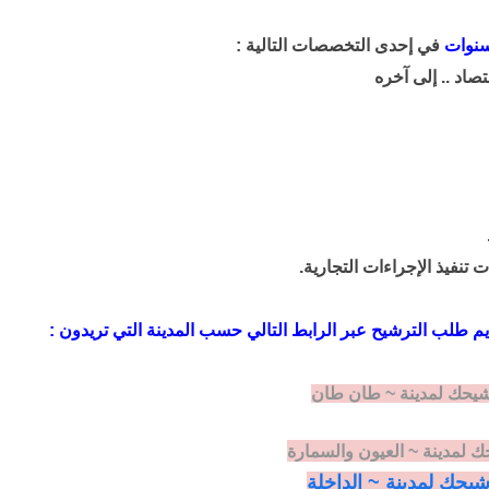
في إحدى التخصصات التالية :
تصاد .. إلى آخره
ات
تنفيذ الإجراءات
التجارية
.
ديم طلب الترشيح عبر الرابط التالي حسب المدينة التي تريدون :
رشيحك لمدينة ~ طان طان
حك لمدينة ~ العيون والسمارة
يحك لمدينة ~ الداخلة