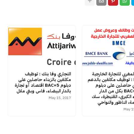
لمغربي للتجارة الخارجية
التجاري وفا بنك : توظيف
BMCE : توظيف مكلفين بالدعم
مكلفين بالزبناء حاصلين على
ي حاصلين على دبلوم
دبلوم BAC+5 اقتصاد أو تجارة
BAC+2/+3 بكل من الدار
بالدار البيضاء، فاس وبني ملال
 الكبرى، القنيطرة، سلا،
May 15, 2017
، الناظور والنواحي
May 1