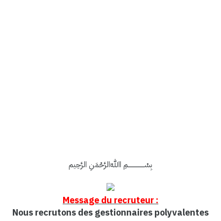
بِسْــــــــــــــــمِ اﷲِالرَّحْمَنِ الرَّحِيم
Message du recruteur :
Nous recrutons des gestionnaires polyvalentes