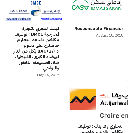
Responsable Financier
البنك المغربي للتجارة
الخارجية BMCE : توظيف
August 18, 2018
مكلفين بالدعم التجاري
حاصلين على دبلوم
BAC+2/+3 بكل من الدار
البيضاء الكبرى، القنيطرة،
سلا، الحسيمة، الناظور
والنواحي
May 15, 2017
التجاري وفا بنك : توظيف
مكلفين بالزبناء حاصلين