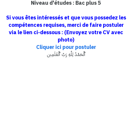
Niveau d'études : Bac plus 5
Si vous êtes intéressés et que vous possedez les
compétences requises, merci de faire postuler
via le lien ci-dessous : (Envoyez votre CV avec
photo)
Cliquer ici pour postuler
ٱلْحَمْدُ لِلَّهِ رَبِّ ٱلْعَٰلَمِين