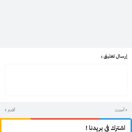
إرسال تعليق
أحدث
أقدم
اشترك في بريدنا !