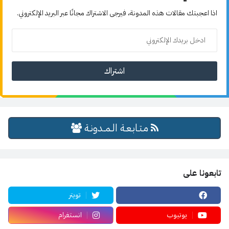
اذا اعجبتك مقالات هذه المدونة، فيرجى الاشتراك مجانًا عبر البريد الإلكتروني.
مـتـابـعـة الـمــدونـة
تابعونا على
تويتر
يوتيوب
انستغرام