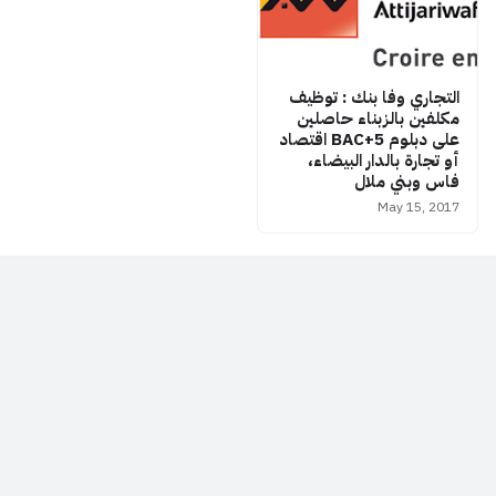
التجاري وفا بنك : توظيف
مكلفين بالزبناء حاصلين
على دبلوم BAC+5 اقتصاد
أو تجارة بالدار البيضاء،
فاس وبني ملال
May 15, 2017