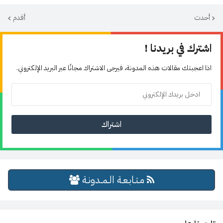
أحدث
أقدم
اشترك في بريدنا !
اذا اعجبتك مقالات هذه المدونة، فيرجى الاشتراك مجانًا عبر البريد الإلكتروني.
مـتـابـعـة الـمــدونـة