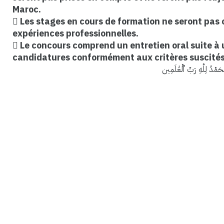
Maroc.
 Les stages en cours de formation ne seront pas
expériences professionnelles.
 Le concours comprend un entretien oral suite à 
candidatures conformément aux critères suscités
ْحَمْدُ لِلَّهِ رَبِّ ٱلْعَٰلَمِين