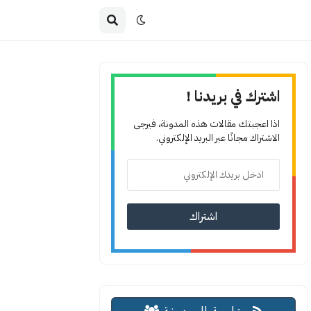
اشترك في بريدنا !
اذا اعجبتك مقالات هذه المدونة، فيرجى
الاشتراك مجانًا عبر البريد الإلكتروني.