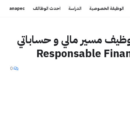
الوظيفة الخصوصية
الدراسة
احدث الوظائف
anapec
توظيف مسير مالي و حساباتي
Responsable Fina
0