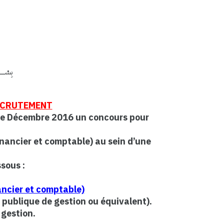
بِسْــــ
ECRUTEMENT
 de Décembre 2016 un concours pour
nancier et comptable) au sein d’une
,
ssous :
ancier et comptable)
 publique de gestion ou équivalent).
 gestion.