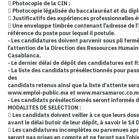
 Photocopie de la CIN ;
 Photocopie légalisée du baccalauréat et du dip
 Justificatifs des expériences professionnelles é
 Une enveloppe timbrée contenant l’adresse de l’
référence du poste pour lequel il postule.
- Les candidatures doivent parvenir sous pli fermé
l’attention de la Direction des Ressources Humain
Casablanca.
- Le dernier délai de dépôt des candidatures est 
- La liste des candidats présélectionnés pour pass
des
candidats retenus ainsi que la liste d’attente sero
www.emploi-public.ma et www.marsamaroc.co.m
- Les candidats présélectionnés seront informés d
MODALITES DE SELECTION :
 Les candidats doivent veiller à ce que leurs do
avant le délai butoir de leur dépôt, à savoir le 1
 Les candidatures incomplètes ou parvenues apr
seront pas prises en compte et ne feront pas l’obj