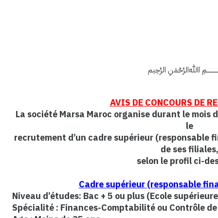
ــــــــــــمِ اﷲِالرَّحْمَنِ الرَّحِيم
AVIS DE CONCOURS DE R
La société Marsa Maroc organise durant le mois
le
recrutement d’un cadre supérieur (responsable fi
de ses filiales
selon le profil ci-de
Cadre supérieur (responsable fin
Niveau d’études: Bac + 5 ou plus (Ecole supérieure
Spécialité : Finances-Comptabilité ou Contrôle de