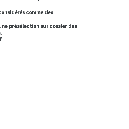
 considérés comme des
une présélection sur dossier des
.
ٱل