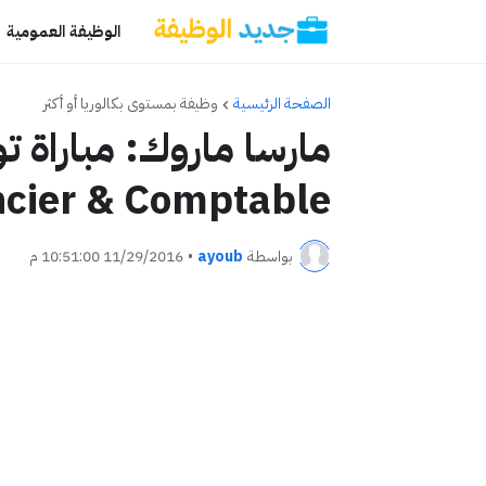
الوظيفة العمومية
الصفحة الرئيسية
وظيفة بمستوى بكالوريا أو أكثر
مارسا ماروك: مباراة 
ncier & Comptable
بواسطة
ayoub
•
11/29/2016 10:51:00 م