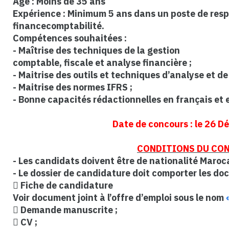
Age : Moins de 35 ans
Expérience : Minimum 5 ans dans un poste de resp
financecomptabilité.
Compétences souhaitées :
- Maîtrise des techniques de la gestion
comptable, fiscale et analyse financière ;
- Maitrise des outils et techniques d’analyse et d
- Maitrise des normes IFRS ;
- Bonne capacités rédactionnelles en français et 
Date de concours : le 26 
CONDITIONS DU CO
- Les candidats doivent être de nationalité Maroc
- Le dossier de candidature doit comporter les do
 Fiche de candidature
Voir document joint à l’offre d’emploi sous le nom
 Demande manuscrite ;
 CV ;