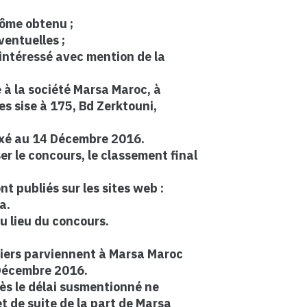
lôme obtenu ;
ventuelles ;
intéressé avec mention de la
 à la société Marsa Maroc, à
es sise à 175, Bd Zerktouni,
fixé au 14 Décembre 2016.
er le concours, le classement final
nt publiés sur les sites web :
a.
u lieu du concours.
ssiers parviennent à Marsa Maroc
4 Décembre 2016.
ès le délai susmentionné ne
et de suite de la part de Marsa