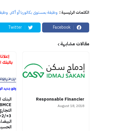
الكلمات الرئيسية :
وظيفة بمستوى بكالوريا أو أكثر
وظيف
Twitter
Facebook
مقالات مشابهة
Responsable Financier
البنك ا
August 18, 2018
التجار
البيضاء
الحسيمة