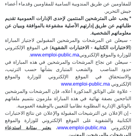
للمقاومين عن طريق المندوبية السامية للمقاومين وقدماء أعضاء
جيش التحرير.
* يجب على المترشحين المنتمين لإحدى الإدارات العمومية تقديم
طلباتهم عن طريق إدارتهم الأصلية مشفوعة بالموافقة وببيان عن
معلوماتهم الشخصية.
- سيعلن عن المرشحات والمرشحين المقبولين لاجتياز المباراة
(
الاختبارات الكتابية - الاختبارات الشفوية
) في الموقع الإلكتروني
للوزارة والموقع الإلكتروني
www.emploi-public.ma
.
- سيعلن عن نجاح المرشحات والمرشحين في هذه المباراة في
حدود المناصب والشعب المتبارى بشأنها حسب الترتيب،
والاستحقاق في الموقع الإلكتروني للوزارة والموقع
الإلكتروني
www.emploi-public.ma
- علاوة على الوثائق المذكورة أعلاه، فإن المرشحات والمرشحين
الناجحين بصفة نهائية في هذه المباراة ملزمون بتتميم ملفاتهم
بالوثائق الإدارية المطلوبة نظاميا للتعيين بالوظيفة العمومية.
- إن الإعلان عن الترشيحات المقبولة والإعلان عن نتائج الاختبارات
الكتابية والشفوية على الموقع الإلكتروني للوزارة والموقع
الإلكتروني
www.emploi-public.ma
،
يعتبر بمثابة استدعاء
للمرشحات والمرشحين المعنيين.