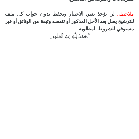
ملاحظة:
لن تؤخذ بعين الاعتبار ويحفظ بدون جواب كل ملف
للترشيح يصل بعد الأجل المذكور أو تنقصه وثيقة من الوثائق أو غير
مستوفي للشروط المطلوبة.
ٱلْحَمْدُ لِلَّهِ رَبِّ ٱلْعَٰلَمِين