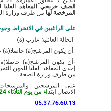
الذين لا تتجاوز أعمارهم 28 سنة الراغبين في ا
الصف خريجي المعاهد العليا ل
المرخصة لها
من طرف وزارة ال
على الراغبين في الانخراط وجوب
-الحالة العائلية عازب (ة)
-أن يكون المرشح(ة) حاصلا(ة) عل
-أن يكون المرشح(ة) حاصلا(
إحدى المعاهد العليا للمهن التم
من طرف وزارة الصحة.
على المرشحين والمرشحات ا
الاتصال
ابتداء من يوم الثلاثاء 24 مارس 2020
05.37.76.60.13