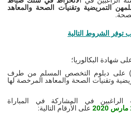
لانخراط في سلك ضباط
لمهن التمريضية وتقنيات الصحة والمعاهد
صحة.
 توفر الشروط التالية
ى شهادة البكالوريا؛
ة) على دبلوم التخصص المسلم من طرف
ريضية وتقنيات الصحة والمعاهد المرخصة لها
لراغبين في المشاركة في المباراة
على الأرقام التالية: