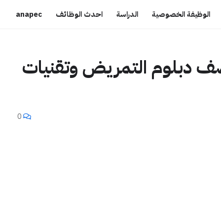
الوظيفة الخصوصية
الدراسة
احدث الوظائف
anapec
ف دبلوم التمريض وتقنيات
0