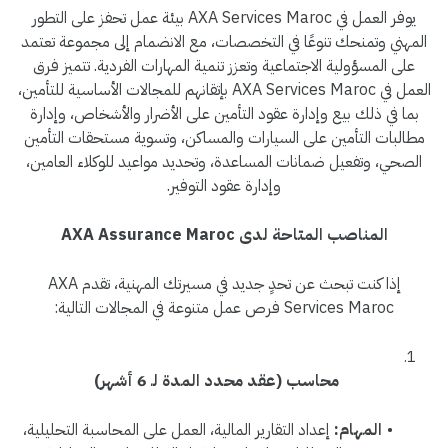
يوفر العمل في AXA Services Maroc بيئة عمل تحفز على التطور
المهني وتمنحك تنوعًا في التخصصات، مع الانضمام إلى مجموعة تعتمد
على المسؤولية الاجتماعية وتعزز تنمية المهارات الفردية. تتميز فرق
العمل في AXA Services Maroc بإتقانهم للمجالات الأساسية للتأمين،
بما في ذلك بيع وإدارة عقود التأمين على الأضرار والأشخاص، وإدارة
مطالبات التأمين على السيارات والمساكن، وتسوية مستحقات التأمين
الصحي، وتفعيل ضمانات المساعدة، وتحديد مواعيد للوكلاء العامين،
وإدارة عقود التوفير.
المناصب المتاحة لدى AXA Assurance Maroc
إذا كنت تبحث عن تحدٍ جديد في مسيرتك المهنية، تقدم AXA
Services Maroc فرص عمل متنوعة في المجالات التالية:
محاسب (عقد محدد المدة لـ 6 أشهر)
المهام:
إعداد التقارير المالية، العمل على المحاسبة التحليلية،