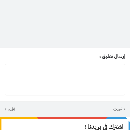
إرسال تعليق
أحدث
أقدم
اشترك في بريدنا !