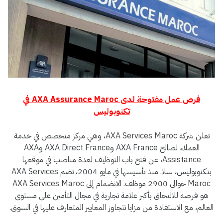
فرص عمل مفتوحة لدى AXA Assurance Maroc في
تكنوبوليس
تعلن شركة AXA Services Maroc، وهي مركز متخصص في خدمة
العملاء لصالح AXA France وAXA Direct France وAXA
Assistance، عن فتح باب التوظيف لعدة مناصب في موقعها
بتكنوبوليس، سلا. منذ تأسيسها في مايو 2004، تضم AXA Services
Maroc حوالي 2900 موظف. الانضمام إلى AXA Services Maroc
هو فرصة للالتحاق بأكبر علامة تجارية في مجال التأمين على مستوى
العالم، مع الاستفادة من مزايا تتجاوز المعايير المتعارف عليها في السوق.