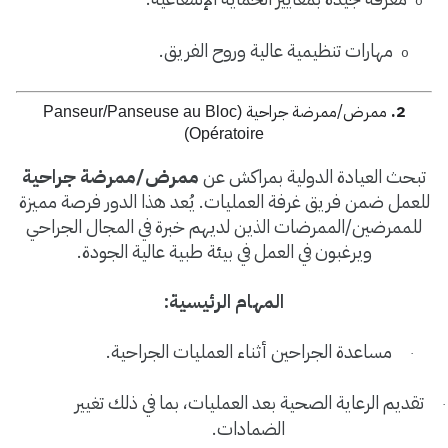
o
مهارات تنظيمية عالية وروح الفريق
.
o
2.
ممرض/ممرضة جراحية
(Panseur/Panseuse au Bloc
Opératoire)
تبحث العيادة الدولية بمراكش عن
ممرض/ممرضة جراحية
للعمل ضمن فريق غرفة العمليات. يُعد هذا الدور فرصة مميزة
للممرضين/الممرضات الذين لديهم خبرة في المجال الجراحي
ويرغبون في العمل في بيئة طبية عالية الجودة
.
المهام الرئيسية
:
مساعدة الجراحين أثناء العمليات الجراحية
.
·
تقديم الرعاية الصحية بعد العمليات، بما في ذلك تغيير
·
الضمادات
.