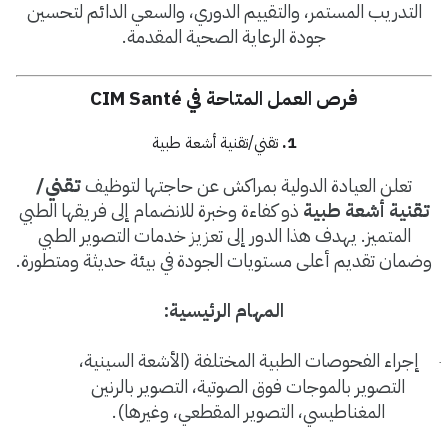
التدريب المستمر، والتقييم الدوري، والسعي الدائم لتحسين
جودة الرعاية الصحية المقدمة
.
فرص العمل المتاحة في
CIM Santé
1.
تقني/تقنية أشعة طبية
تعلن العيادة الدولية بمراكش عن حاجتها لتوظيف
تقني/
تقنية أشعة طبية
ذو كفاءة وخبرة للانضمام إلى فريقها الطبي
المتميز. يهدف هذا الدور إلى تعزيز خدمات التصوير الطبي
وضمان تقديم أعلى مستويات الجودة في بيئة حديثة ومتطورة
.
المهام الرئيسية
:
إجراء الفحوصات الطبية المختلفة (الأشعة السينية،
·
التصوير بالموجات فوق الصوتية، التصوير بالرنين
المغناطيسي، التصوير المقطعي، وغيرها)
.