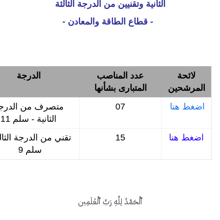
الثانية وتقنيين من الدرجة الثالثة
- قطاع الطاقة والمعادن -
لائحة
عدد المناصب
الدرجة
المرشحين
المتبارى بشأنها
اضغط هنا
07
متصرف من الدرج
الثانية - سلم 11
اضغط هنا
15
تقني من الدرجة الثالث
سلم 9
ٱلْحَمْدُ لِلَّهِ رَبِّ ٱلْعَٰلَمِين